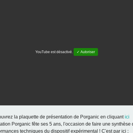
YouTube est désactivé.
✓ Autoriser
uvrez la plaquette de présentation de Porganic en cliquant
ici
tation Porganic fête ses 5 ans, l'occasion de faire une synthèse
ormances techniques du dispositif expérimental ! C'est par ici :